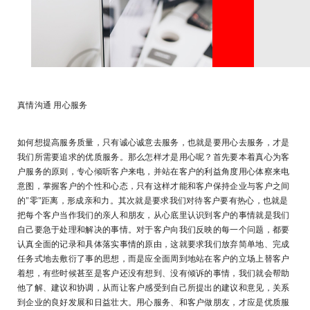
真情沟通 用心服务
如何想提高服务质量，只有诚心诚意去服务，也就是要用心去服务，才是
我们所需要追求的优质服务。那么怎样才是用心呢？首先要本着真心为客
户服务的原则，专心倾听客户来电，并站在客户的利益角度用心体察来电
意图，掌握客户的个性和心态，只有这样才能和客户保持企业与客户之间
的"零"距离，形成亲和力。其次就是要求我们对待客户要有热心，也就是
把每个客户当作我们的亲人和朋友，从心底里认识到客户的事情就是我们
自己要急于处理和解决的事情。对于客户向我们反映的每一个问题，都要
认真全面的记录和具体落实事情的原由，这就要求我们放弃简单地、完成
任务式地去敷衍了事的思想，而是应全面周到地站在客户的立场上替客户
着想，有些时候甚至是客户还没有想到、没有倾诉的事情，我们就会帮助
他了解、建议和协调，从而让客户感受到自己所提出的建议和意见，关系
到企业的良好发展和日益壮大。用心服务、和客户做朋友，才应是优质服