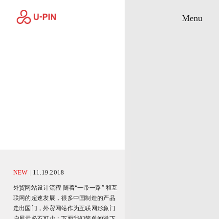
Toggle M
Menu
NEW
| 11.19.2018
外贸网站设计流程 随着“一带一路” 和互
联网的超速发展，很多中国制造的产品
走出国门，外贸网站作为互联网形象门
户展示必不可少；下面我们简单的说下