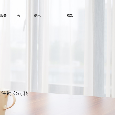
服务
关于
资讯
联系
注销 公司转