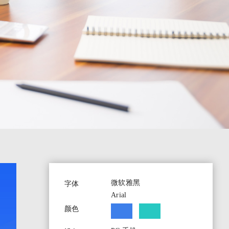
微软雅黑
字体
Arial
颜色