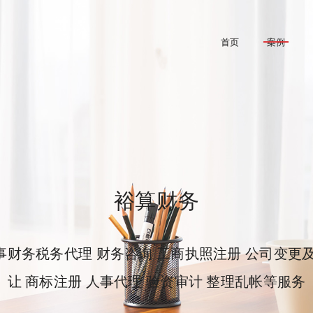
首页
案例
裕算财务
事财务税务代理 财务咨询 工商执照注册 公司变更及
让 商标注册 人事代理 验资审计 整理乱帐等服务