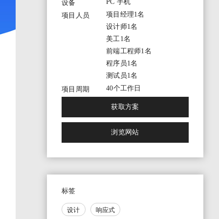
PC 手机
设备
项目经理1名
项目人员
设计师1名
美工1名
前端工程师1名
程序员1名
测试员1名
40个工作日
项目周期
获取方案
浏览网站
标签
设计
响应式