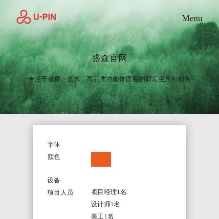
Toggle M
Menu
盛森官网
专注于健康、艺术、高品质功能饰面板的研发生产和销售
字体
颜色
设备
项目经理1名
项目人员
设计师1名
美工1名