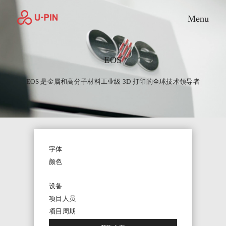
Toggle M
Menu
EOS
EOS 是金属和高分子材料工业级 3D 打印的全球技术领导者
字体
颜色
设备
项目人员
项目周期