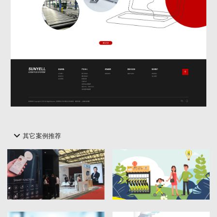
其它案例推荐