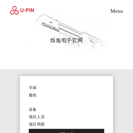
Toggle M
Menu
烁逸电子官网
字体
颜色
设备
项目人员
项目周期